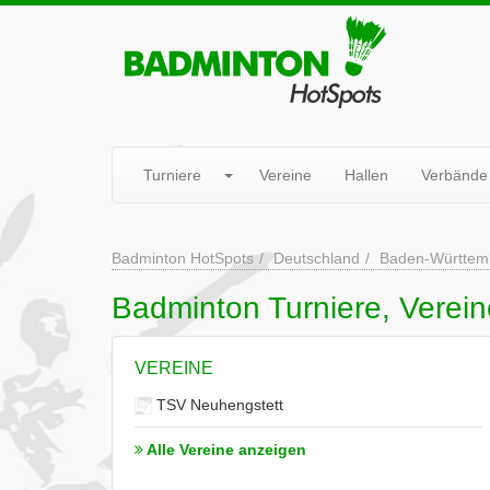
Turniere
Vereine
Hallen
Verbände
Badminton HotSpots
Deutschland
Baden-Württem
Badminton Turniere, Vereine
VEREINE
TSV Neuhengstett
Alle Vereine anzeigen