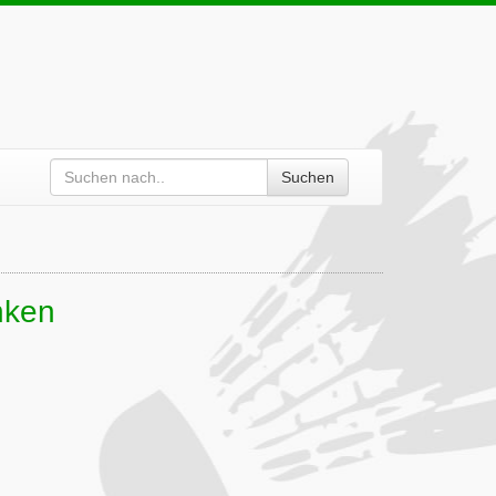
Suchen
nken