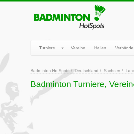
Turniere
Vereine
Hallen
Verbände
Badminton HotSpots
Deutschland
Sachsen
Lan
Badminton Turniere, Verei