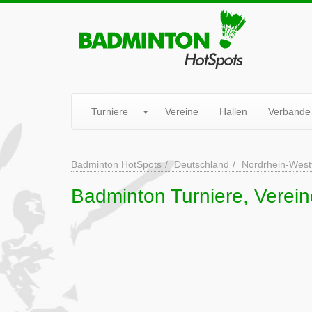
Turniere
Vereine
Hallen
Verbände
Badminton HotSpots
Deutschland
Nordrhein-West
Badminton Turniere, Verei