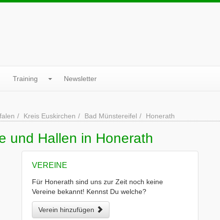
Training
Newsletter
falen
Kreis Euskirchen
Bad Münstereifel
Honerath
e und Hallen in Honerath
VEREINE
Für Honerath sind uns zur Zeit noch keine
Vereine bekannt! Kennst Du welche?
Verein hinzufügen