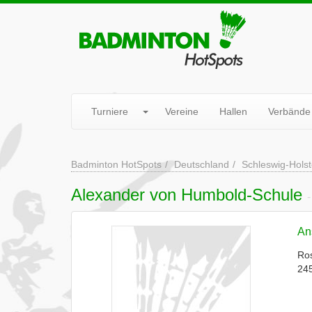
Turniere
Vereine
Hallen
Verbände
Badminton HotSpots
Deutschland
Schleswig-Holst
Alexander von Humbold-Schule
-
Ans
Ro
24