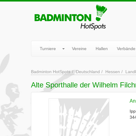
Turniere
Vereine
Hallen
Verbände
Badminton HotSpots
Deutschland
Hessen
Landk
Alte Sporthalle der Wilhelm Filc
Ans
Ipp
34