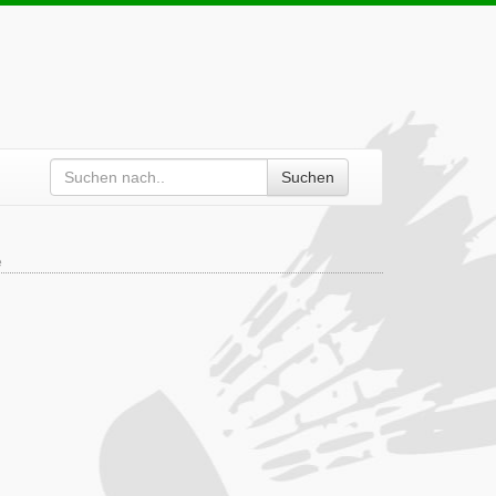
Suchen
e