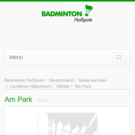
Menü
Badminton HotSpots
Deutschland
Niedersachsen
Landkreis Hildesheim
Söhlde
Am Park
Am Park
- Halle