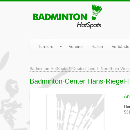
Turniere
Vereine
Hallen
Verbände
Badminton HotSpots
Deutschland
Nordrhein-West
Badminton-Center Hans-Riegel-
Ans
Her
53