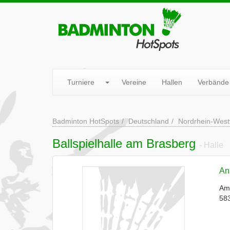
Turniere
Vereine
Hallen
Verbände
Badminton HotSpots
Deutschland
Nordrhein-West
Ballspielhalle am Brasberg
- Halle
Ans
Am
58