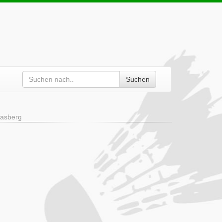
Suchen
rasberg