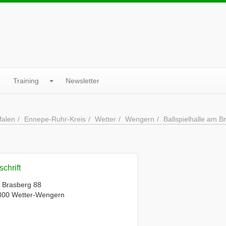
Training
Newsletter
falen
Ennepe-Ruhr-Kreis
Wetter
Wengern
Ballspielhalle am B
chrift
 Brasberg 88
300 Wetter-Wengern