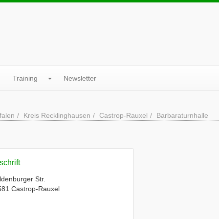
Training
Newsletter
falen
Kreis Recklinghausen
Castrop-Rauxel
Barbaraturnhalle
chrift
denburger Str.
581 Castrop-Rauxel