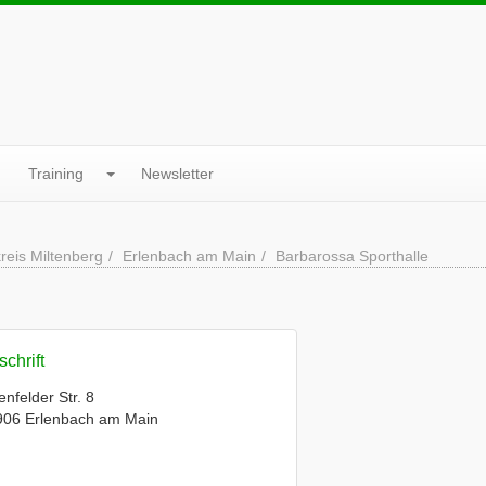
Training
Newsletter
reis Miltenberg
Erlenbach am Main
Barbarossa Sporthalle
chrift
enfelder Str. 8
906 Erlenbach am Main