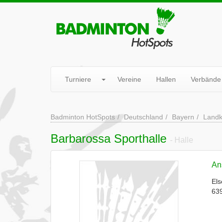
Turniere
Vereine
Hallen
Verbände
Badminton HotSpots
Deutschland
Bayern
Landk
Barbarossa Sporthalle
- Halle
Ans
Els
63