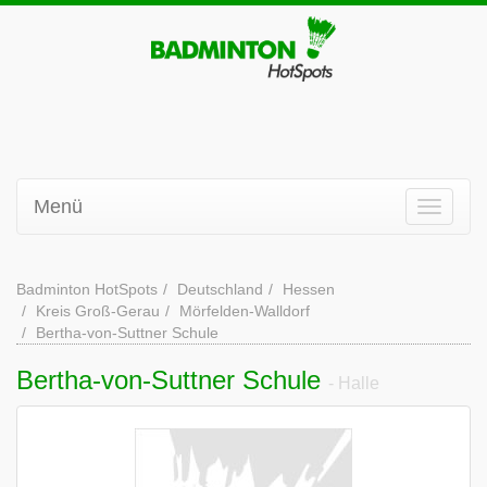
Menü
Badminton HotSpots
Deutschland
Hessen
Kreis Groß-Gerau
Mörfelden-Walldorf
Bertha-von-Suttner Schule
Bertha-von-Suttner Schule
- Halle