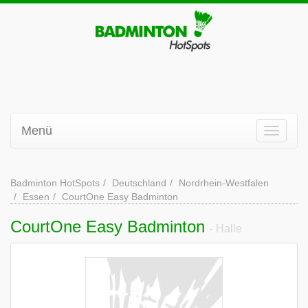
Menü
Badminton HotSpots
Deutschland
Nordrhein-Westfalen
Essen
CourtOne Easy Badminton
CourtOne Easy Badminton
- Halle