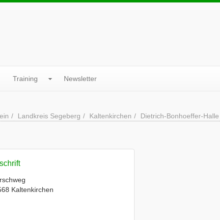
Training
Newsletter
ein
Landkreis Segeberg
Kaltenkirchen
Dietrich-Bonhoeffer-Halle
chrift
rschweg
68 Kaltenkirchen