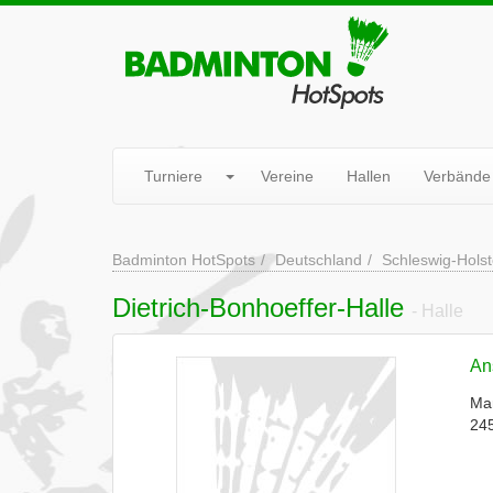
Turniere
Vereine
Hallen
Verbände
Badminton HotSpots
Deutschland
Schleswig-Holst
Dietrich-Bonhoeffer-Halle
- Halle
Ans
Ma
245