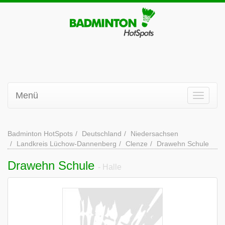
Menü
Badminton HotSpots
Deutschland
Niedersachsen
Landkreis Lüchow-Dannenberg
Clenze
Drawehn Schule
Drawehn Schule
- Halle