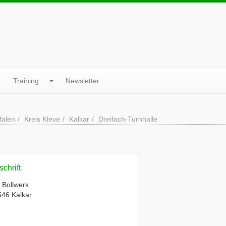
Training
Newsletter
falen
Kreis Kleve
Kalkar
Dreifach-Turnhalle
chrift
 Bollwerk
46 Kalkar