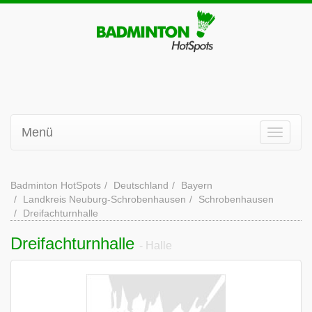
Menü
Badminton HotSpots
Deutschland
Bayern
Landkreis Neuburg-Schrobenhausen
Schrobenhausen
Dreifachturnhalle
Dreifachturnhalle
- Halle