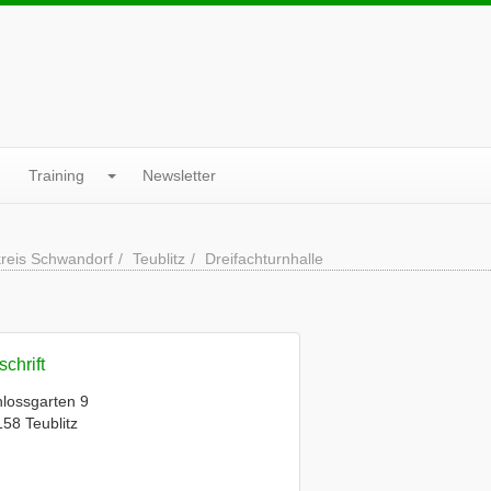
Training
Newsletter
reis Schwandorf
Teublitz
Dreifachturnhalle
chrift
lossgarten 9
58 Teublitz