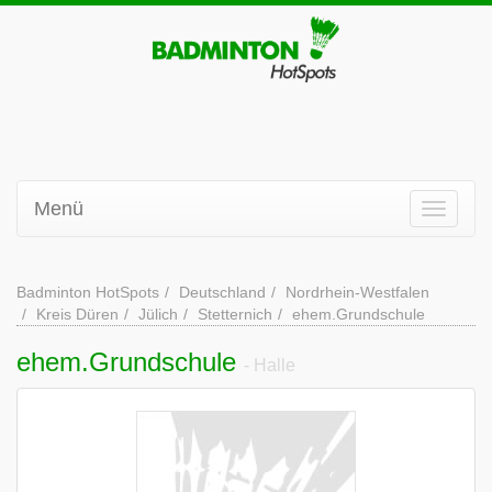
Menü
Badminton HotSpots
Deutschland
Nordrhein-Westfalen
Kreis Düren
Jülich
Stetternich
ehem.Grundschule
ehem.Grundschule
- Halle