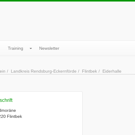
Training
Newsletter
ein
Landkreis Rendsburg-Eckernförde
Flintbek
Eiderhalle
chrift
dmoräne
20 Flintbek