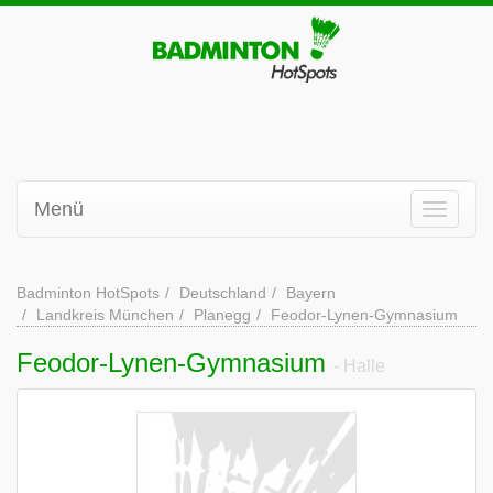
Menü
Badminton HotSpots
Deutschland
Bayern
Landkreis München
Planegg
Feodor-Lynen-Gymnasium
Feodor-Lynen-Gymnasium
- Halle