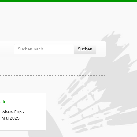
Suchen
alle
r Höhen-Cup
-
. Mai 2025