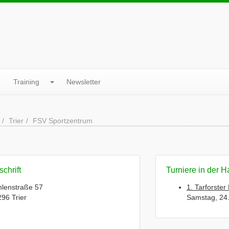
Training
Newsletter
Trier
FSV Sportzentrum
chrift
Turniere in der H
lenstraße 57
1. Tarforste
96 Trier
Samstag, 24