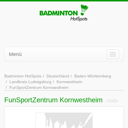
Menü
Badminton HotSpots
Deutschland
Baden-Württemberg
Landkreis Ludwigsburg
Kornwestheim
FunSportZentrum Kornwestheim
FunSportZentrum Kornwestheim
- Halle