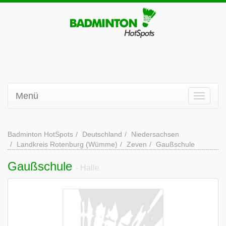
Menü
Badminton HotSpots
Deutschland
Niedersachsen
Landkreis Rotenburg (Wümme)
Zeven
Gaußschule
Gaußschule
- Halle