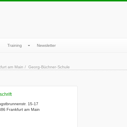
Training
Newsletter
furt am Main
Georg-Büchner-Schule
chrift
ngstbrunnenstr. 15-17
86 Frankfurt am Main