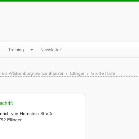
Training
Newsletter
reis Weißenburg-Gunzenhausen
Ellingen
Große Halle
chrift
nrich-von-Hornstein-Straße
92 Ellingen