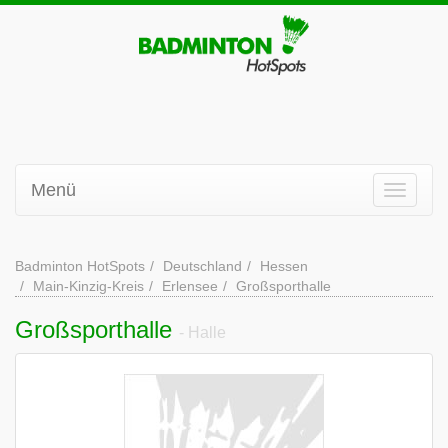
Menü
Badminton HotSpots
Deutschland
Hessen
Main-Kinzig-Kreis
Erlensee
Großsporthalle
Großsporthalle
- Halle