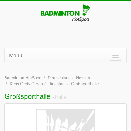
Menü
Badminton HotSpots
Deutschland
Hessen
Kreis Groß-Gerau
Riedstadt
Großsporthalle
Großsporthalle
- Halle