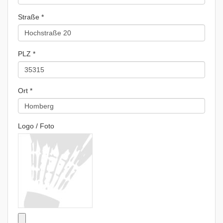
Straße *
PLZ *
Ort *
Logo / Foto