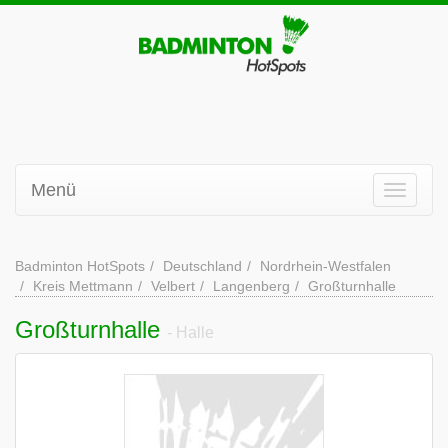
Menü
Badminton HotSpots
Deutschland
Nordrhein-Westfalen
Kreis Mettmann
Velbert
Langenberg
Großturnhalle
Großturnhalle
- Halle