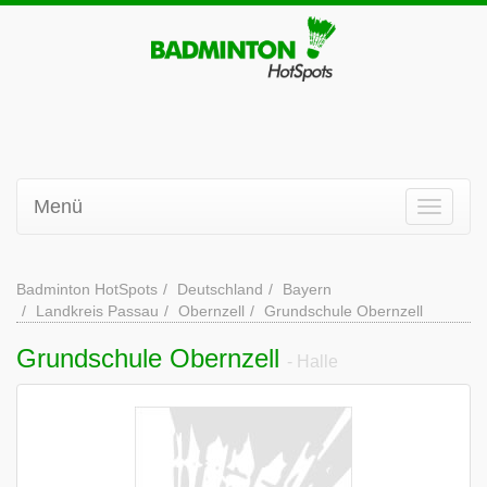
Menü
Badminton HotSpots
Deutschland
Bayern
Landkreis Passau
Obernzell
Grundschule Obernzell
Grundschule Obernzell
- Halle