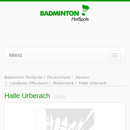
Menü
Badminton HotSpots
Deutschland
Hessen
Landkreis Offenbach
Rödermark
Halle Urberach
Halle Urberach
- Halle