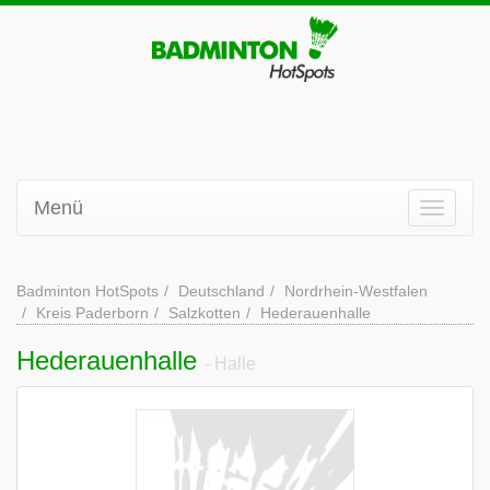
Menü
Badminton HotSpots
Deutschland
Nordrhein-Westfalen
Kreis Paderborn
Salzkotten
Hederauenhalle
Hederauenhalle
- Halle