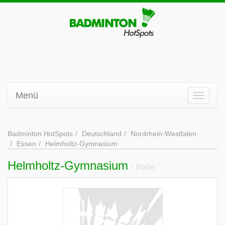
Menü
Badminton HotSpots
Deutschland
Nordrhein-Westfalen
Essen
Helmholtz-Gymnasium
Helmholtz-Gymnasium
- Halle