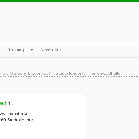
Training
Newsletter
reis Marburg-Biedenkopf
Stadtallendorf
Herrenwaldhalle
chrift
lzwiesenstraße
60 Stadtallendorf