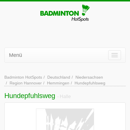
Menü
Badminton HotSpots
Deutschland
Niedersachsen
Region Hannover
Hemmingen
Hundepfuhlsweg
Hundepfuhlsweg
- Halle