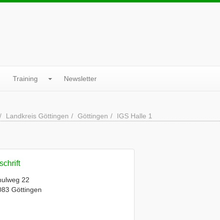
Training
Newsletter
Landkreis Göttingen
Göttingen
IGS Halle 1
chrift
hulweg 22
083 Göttingen