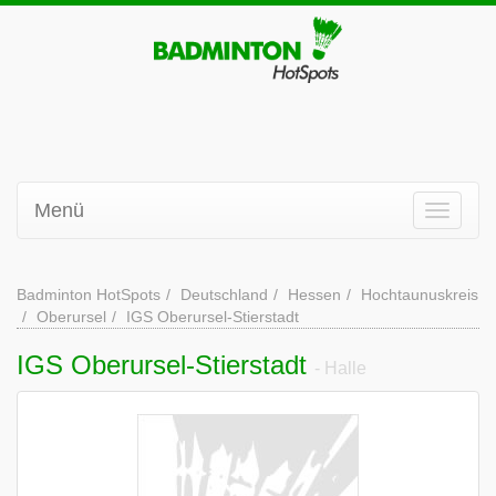
Menü
Badminton HotSpots
Deutschland
Hessen
Hochtaunuskreis
Oberursel
IGS Oberursel-Stierstadt
IGS Oberursel-Stierstadt
- Halle