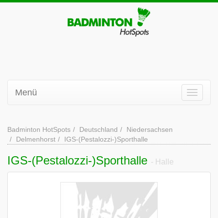
Menü
Badminton HotSpots
Deutschland
Niedersachsen
Delmenhorst
IGS-(Pestalozzi-)Sporthalle
IGS-(Pestalozzi-)Sporthalle
- Halle