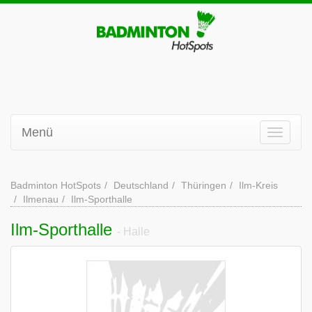
Menü
Badminton HotSpots
Deutschland
Thüringen
Ilm-Kreis
Ilmenau
Ilm-Sporthalle
Ilm-Sporthalle
- Halle