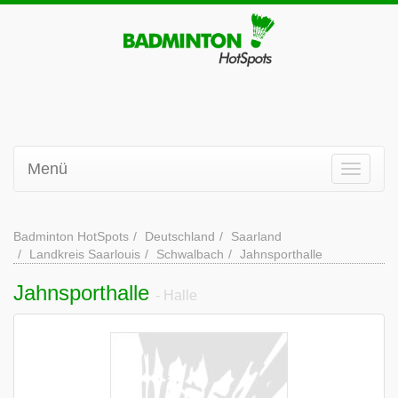
Menü
Badminton HotSpots
Deutschland
Saarland
Landkreis Saarlouis
Schwalbach
Jahnsporthalle
Jahnsporthalle
- Halle