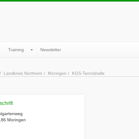
Training
Newsletter
Landkreis Northeim
Moringen
KGS-Tennishalle
chrift
stgartenweg
186 Moringen