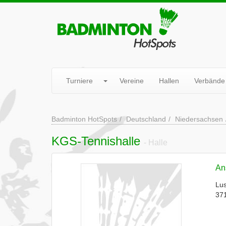
Turniere
Vereine
Hallen
Verbände
Badminton HotSpots
Deutschland
Niedersachsen
KGS-Tennishalle
- Halle
Ans
Lu
37