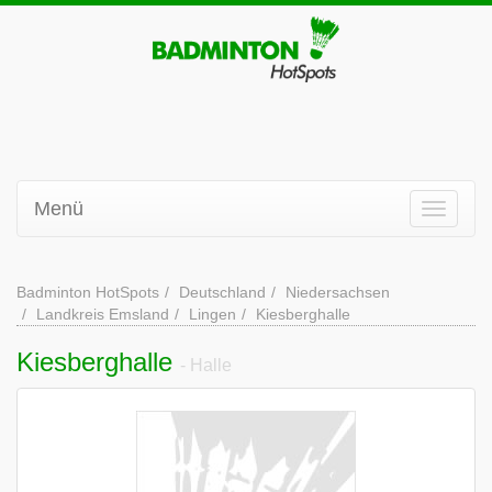
Menü
Badminton HotSpots
Deutschland
Niedersachsen
Landkreis Emsland
Lingen
Kiesberghalle
Kiesberghalle
- Halle