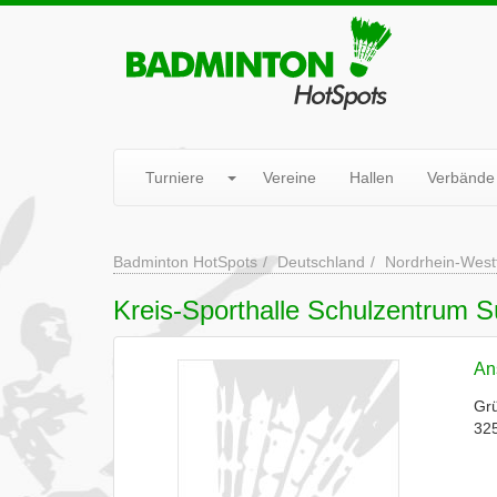
Turniere
Vereine
Hallen
Verbände
Badminton HotSpots
Deutschland
Nordrhein-West
Kreis-Sporthalle Schulzentrum 
Ans
Gr
32