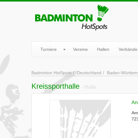
Turniere
Vereine
Hallen
Verbände
Badminton HotSpots
Deutschland
Baden-Württem
Kreissporthalle
- Halle
Ans
Am
72