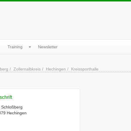
Training
Newsletter
berg
Zollernalbkreis
Hechingen
Kreissporthalle
chrift
 Schloßberg
379 Hechingen