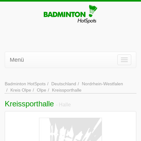
Menü
Badminton HotSpots
Deutschland
Nordrhein-Westfalen
Kreis Olpe
Olpe
Kreissporthalle
Kreissporthalle
- Halle