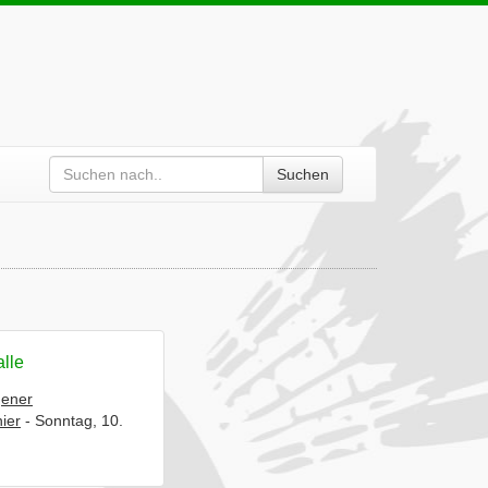
Suchen
alle
gener
ier
- Sonntag, 10.