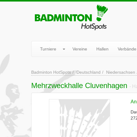
Turniere
Vereine
Hallen
Verbände
Badminton HotSpots
Deutschland
Niedersachsen
Mehrzweckhalle Cluvenhagen
- H
Ans
Dav
27