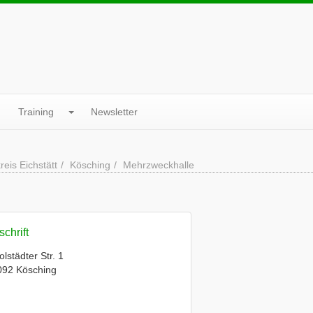
Training
Newsletter
eis Eichstätt
Kösching
Mehrzweckhalle
chrift
olstädter Str. 1
092 Kösching