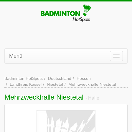
Menü
Badminton HotSpots
Deutschland
Hessen
Landkreis Kassel
Niestetal
Mehrzweckhalle Niestetal
Mehrzweckhalle Niestetal
- Halle